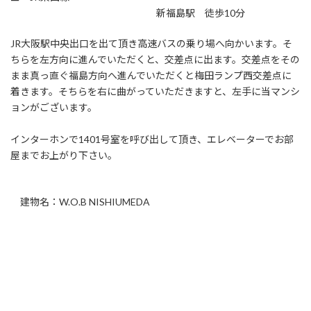
新福島駅 徒歩10分
JR大阪駅中央出口を出て頂き高速バスの乗り場へ向かいます。そ
ちらを左方向に進んでいただくと、交差点に出ます。交差点をその
まま真っ直ぐ福島方向へ進んでいただくと梅田ランプ西交差点に
着きます。そちらを右に曲がっていただきますと、左手に当マンシ
ョンがございます。
インターホンで1401号室を呼び出して頂き、エレベーターでお部
屋までお上がり下さい。
建物名：W.O.B NISHIUMEDA