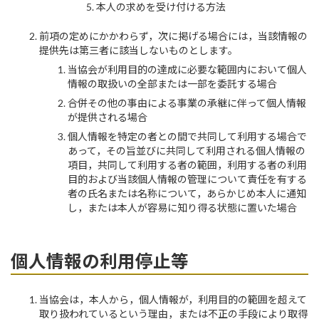
本人の求めを受け付ける方法
前項の定めにかかわらず，次に掲げる場合には，当該情報の
提供先は第三者に該当しないものとします。
当協会が利用目的の達成に必要な範囲内において個人
情報の取扱いの全部または一部を委託する場合
合併その他の事由による事業の承継に伴って個人情報
が提供される場合
個人情報を特定の者との間で共同して利用する場合で
あって，その旨並びに共同して利用される個人情報の
項目，共同して利用する者の範囲，利用する者の利用
目的および当該個人情報の管理について責任を有する
者の氏名または名称について，あらかじめ本人に通知
し，または本人が容易に知り得る状態に置いた場合
個人情報の利用停止等
当協会は，本人から，個人情報が，利用目的の範囲を超えて
取り扱われているという理由，または不正の手段により取得