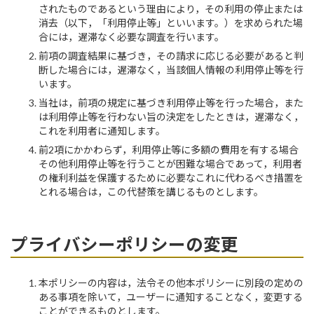
されたものであるという理由により，その利用の停止または
消去（以下，「利用停止等」といいます。）を求められた場
合には，遅滞なく必要な調査を行います。
前項の調査結果に基づき，その請求に応じる必要があると判
断した場合には，遅滞なく，当該個人情報の利用停止等を行
います。
当社は，前項の規定に基づき利用停止等を行った場合，また
は利用停止等を行わない旨の決定をしたときは，遅滞なく，
これを利用者に通知します。
前2項にかかわらず，利用停止等に多額の費用を有する場合
その他利用停止等を行うことが困難な場合であって，利用者
の権利利益を保護するために必要なこれに代わるべき措置を
とれる場合は，この代替策を講じるものとします。
プライバシーポリシーの変更
本ポリシーの内容は，法令その他本ポリシーに別段の定めの
ある事項を除いて，ユーザーに通知することなく，変更する
ことができるものとします。