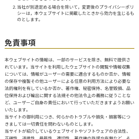
当社が別途定める場合を除いて，変更後のプライバシーポリ
シーは，本ウェブサイトに掲載したときから効力を生じるも
のとします。
免責事項
本ウェブサイトの情報は、一部のサービスを除き、無料で提供さ
れています。当サイトを利用したウェブサイトの閲覧や情報収集
については、情報がユーザーの需要に適合するものか否か、情報
の保存や複製その他ユーザーによる任意の利用方法により必要な
法的権利を有しているか否か、著作権、秘密保持、名誉毀損、品
位保持および輸出に関する法規その他法令上の義務に従うことな
ど、ユーザーご自身の責任において行っていただきますようお願い
いたします。
当サイトの御利用につき、何らかのトラブルや損失・損害等につ
きましては一切責任を問わないものとします。
当サイトが紹介しているウェブサイトやソフトウェアの合法性、
正確性、道徳性、最新性、適切性、著作権の許諾や有無など、そ