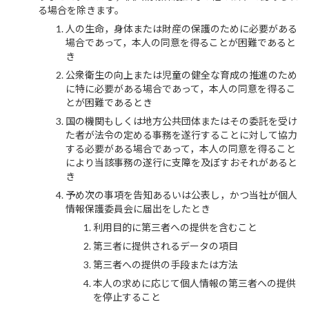
る場合を除きます。
人の生命，身体または財産の保護のために必要がある
場合であって，本人の同意を得ることが困難であると
き
公衆衛生の向上または児童の健全な育成の推進のため
に特に必要がある場合であって，本人の同意を得るこ
とが困難であるとき
国の機関もしくは地方公共団体またはその委託を受け
た者が法令の定める事務を遂行することに対して協力
する必要がある場合であって，本人の同意を得ること
により当該事務の遂行に支障を及ぼすおそれがあると
き
予め次の事項を告知あるいは公表し，かつ当社が個人
情報保護委員会に届出をしたとき
利用目的に第三者への提供を含むこと
第三者に提供されるデータの項目
第三者への提供の手段または方法
本人の求めに応じて個人情報の第三者への提供
を停止すること