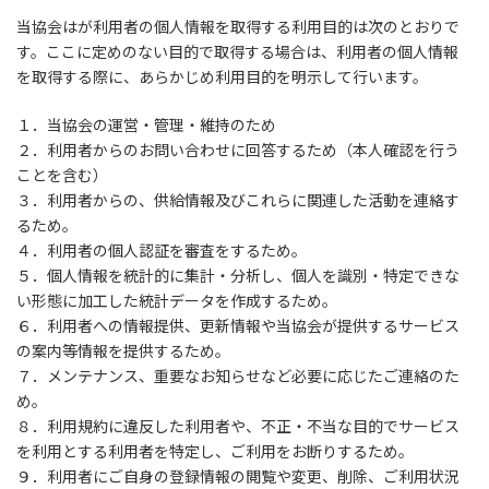
当協会はが利用者の個人情報を取得する利用目的は次のとおりで
す。ここに定めのない目的で取得する場合は、利用者の個人情報
を取得する際に、あらかじめ利用目的を明示して行います。
１．当協会の運営・管理・維持のため
２．利用者からのお問い合わせに回答するため（本人確認を行う
ことを含む）
３．利用者からの、供給情報及びこれらに関連した活動を連絡す
るため。
４．利用者の個人認証を審査をするため。
５．個人情報を統計的に集計・分析し、個人を識別・特定できな
い形態に加工した統計データを作成するため。
６．利用者への情報提供、更新情報や当協会が提供するサービス
の案内等情報を提供するため。
７．メンテナンス、重要なお知らせなど必要に応じたご連絡のた
め。
８．利用規約に違反した利用者や、不正・不当な目的でサービス
を利用とする利用者を特定し、ご利用をお断りするため。
９．利用者にご自身の登録情報の閲覧や変更、削除、ご利用状況