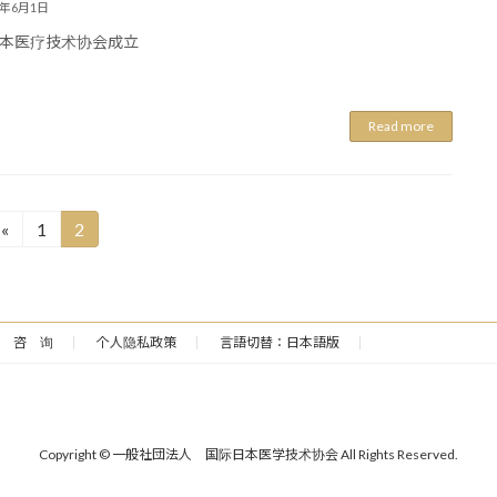
1年6月1日
本医疗技术协会成立
Read more
Page
Page
«
1
2
咨 询
个人隐私政策
言語切替：日本語版
Copyright © 一般社団法人 国际日本医学技术协会 All Rights Reserved.