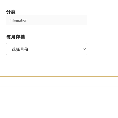
分类
infomation
每月存档
每
月
存
档