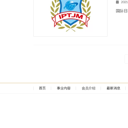
202
国际日
文
章
分
首页
事业内容
会员介绍
最新消息
页