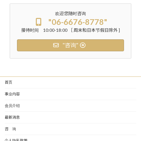
欢迎您随时咨询
"06-6676-8778"
接待时间 10:00-18:00 ［ 周末和日本节假日除外 ]
"咨询"
首页
事业内容
会员介绍
最新消息
咨 询
个人隐私政策