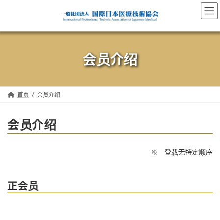
Skip
Skip
to
to
the
the
content
Navigation
会员介绍
首页
会员介绍
会员介绍
※ 登载无特定顺序
正会员