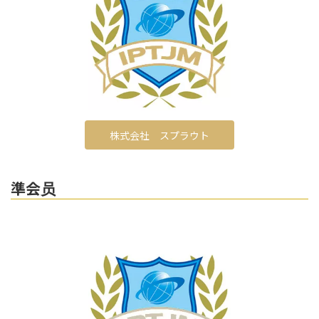
株式会社 スプラウト
準会员