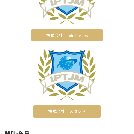
株式会社 Join Forces
株式会社 スタンド
賛助会员